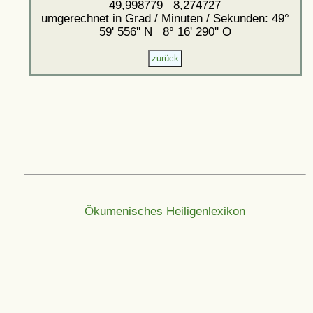
49,998779 8,274727
umgerechnet in Grad / Minuten / Sekunden: 49°
59' 556'' N 8° 16' 290'' O
Ökumenisches Heiligenlexikon