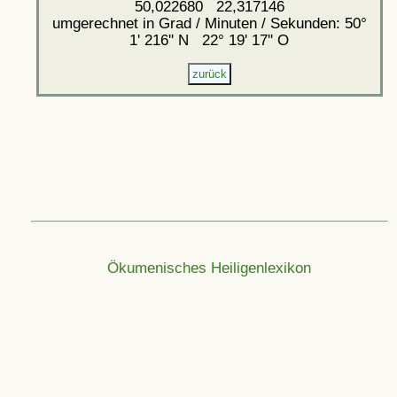
50,022680 22,317146
umgerechnet in Grad / Minuten / Sekunden: 50°
1' 216'' N 22° 19' 17'' O
Ökumenisches Heiligenlexikon