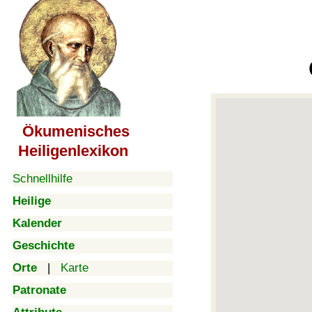
Ökumenisches
Heiligenlexikon
Schnellhilfe
Heilige
Kalender
Geschichte
Orte
|
Karte
Patronate