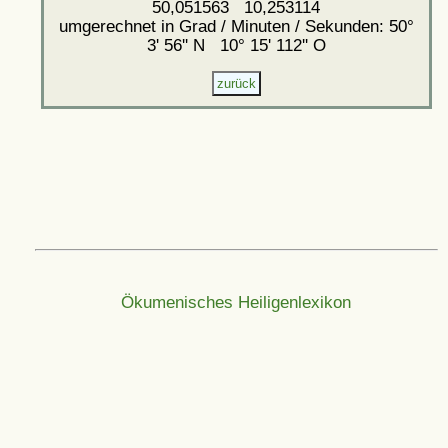
50,051563 10,253114
umgerechnet in Grad / Minuten / Sekunden: 50°
3' 56'' N 10° 15' 112'' O
Ökumenisches Heiligenlexikon