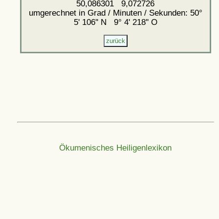
50,086301 9,072726
umgerechnet in Grad / Minuten / Sekunden: 50°
5' 106'' N 9° 4' 218'' O
Ökumenisches Heiligenlexikon