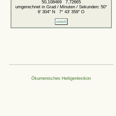
50,108469 7,72665
umgerechnet in Grad / Minuten / Sekunden: 50°
6' 304'' N 7° 43' 359'' O
Ökumenisches Heiligenlexikon