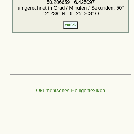
50,206659 6,425097
umgerechnet in Grad / Minuten / Sekunden: 50°
12' 239'' N 6° 25' 303'' O
Ökumenisches Heiligenlexikon