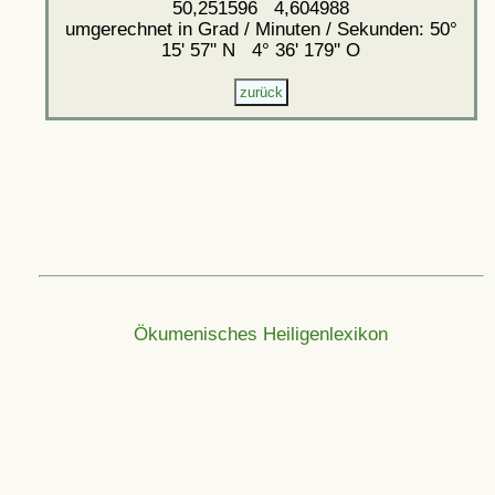
50,251596 4,604988
umgerechnet in Grad / Minuten / Sekunden: 50°
15' 57'' N 4° 36' 179'' O
Ökumenisches Heiligenlexikon