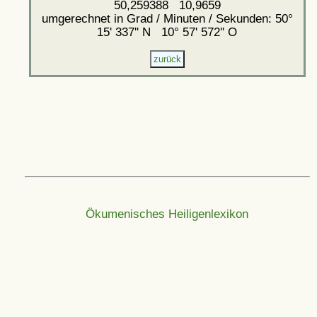
50,259388 10,9659
umgerechnet in Grad / Minuten / Sekunden: 50°
15' 337'' N 10° 57' 572'' O
Ökumenisches Heiligenlexikon