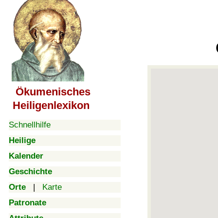
Ökumenisches
Heiligenlexikon
Schnellhilfe
Heilige
Kalender
Geschichte
Orte
|
Karte
Patronate