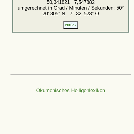
50,341821 7,547882
umgerechnet in Grad / Minuten / Sekunden: 50°
20' 305'' N 7° 32' 523'' O
Ökumenisches Heiligenlexikon