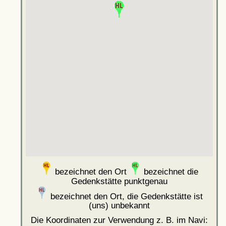
bezeichnet den Ort
bezeichnet die
Gedenkstätte punktgenau
bezeichnet den Ort, die Gedenkstätte ist
(uns) unbekannt
Die Koordinaten zur Verwendung z. B. im Navi: