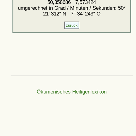
50,358686 7,573424
umgerechnet in Grad / Minuten / Sekunden: 50°
21' 312'' N 7° 34' 243'' O
Ökumenisches Heiligenlexikon