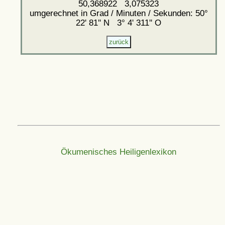
50,368922 3,075323
umgerechnet in Grad / Minuten / Sekunden: 50°
22' 81'' N 3° 4' 311'' O
Ökumenisches Heiligenlexikon