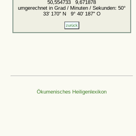
50,554733 9,671878
umgerechnet in Grad / Minuten / Sekunden: 50°
33' 170'' N 9° 40' 187'' O
Ökumenisches Heiligenlexikon