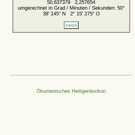
50,637379 2,257654
umgerechnet in Grad / Minuten / Sekunden: 50°
38' 145'' N 2° 15' 275'' O
Ökumenisches Heiligenlexikon