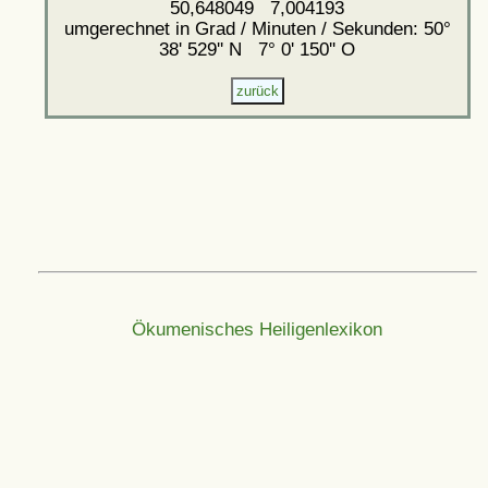
50,648049 7,004193
umgerechnet in Grad / Minuten / Sekunden: 50°
38' 529'' N 7° 0' 150'' O
Ökumenisches Heiligenlexikon