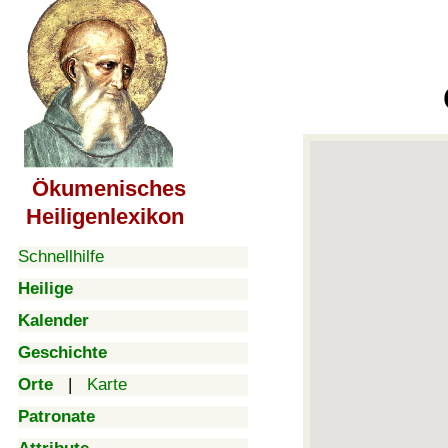
Ökumenisches
Heiligenlexikon
Schnellhilfe
Heilige
Kalender
Geschichte
Orte
|
Karte
Patronate