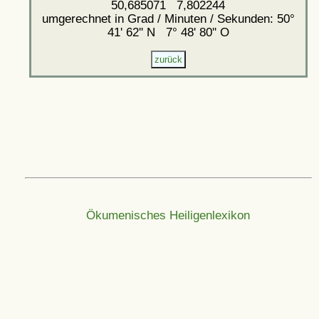
50,685071 7,802244
umgerechnet in Grad / Minuten / Sekunden: 50°
41' 62'' N 7° 48' 80'' O
Ökumenisches Heiligenlexikon