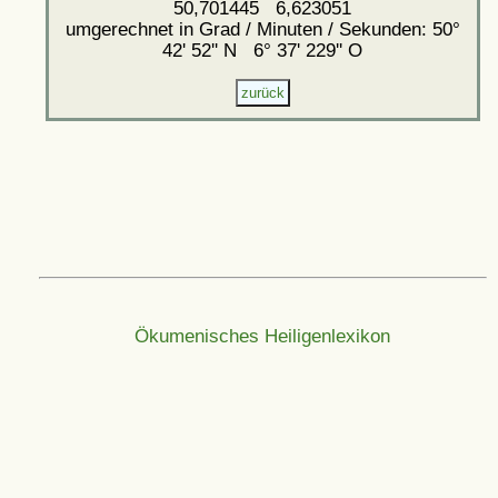
50,701445 6,623051
umgerechnet in Grad / Minuten / Sekunden: 50°
42' 52'' N 6° 37' 229'' O
Ökumenisches Heiligenlexikon