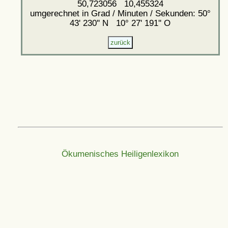
50,723056 10,455324
umgerechnet in Grad / Minuten / Sekunden: 50°
43' 230'' N 10° 27' 191'' O
Ökumenisches Heiligenlexikon