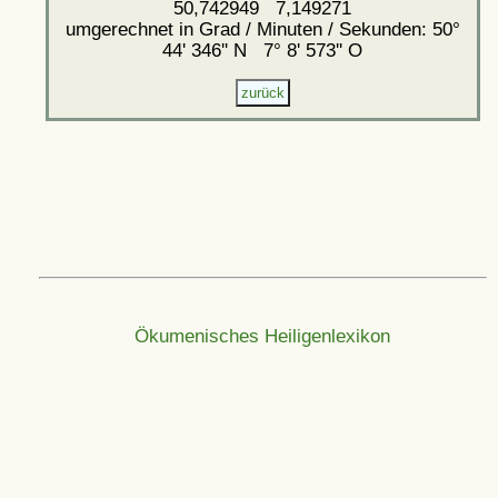
50,742949 7,149271
umgerechnet in Grad / Minuten / Sekunden: 50°
44' 346'' N 7° 8' 573'' O
Ökumenisches Heiligenlexikon