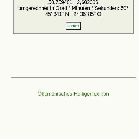
50,759481 2,602386
umgerechnet in Grad / Minuten / Sekunden: 50°
45' 341'' N 2° 36' 85'' O
Ökumenisches Heiligenlexikon