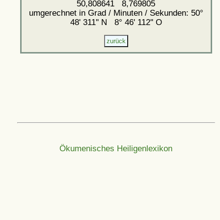
50,808641 8,769805
umgerechnet in Grad / Minuten / Sekunden: 50°
48' 311'' N 8° 46' 112'' O
Ökumenisches Heiligenlexikon