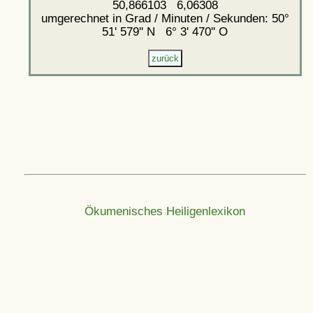
50,866103 6,06308
umgerechnet in Grad / Minuten / Sekunden: 50°
51' 579'' N 6° 3' 470'' O
Ökumenisches Heiligenlexikon