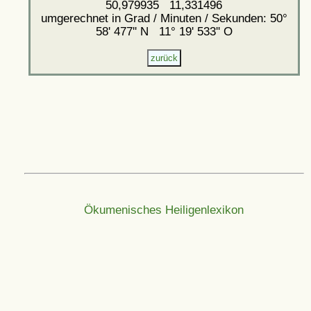
50,979935 11,331496
umgerechnet in Grad / Minuten / Sekunden: 50°
58' 477'' N 11° 19' 533'' O
Ökumenisches Heiligenlexikon