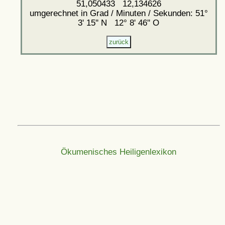
51,050433 12,134626
umgerechnet in Grad / Minuten / Sekunden: 51°
3' 15'' N 12° 8' 46'' O
Ökumenisches Heiligenlexikon