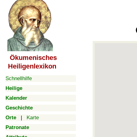
Ökumenisches
Heiligenlexikon
Schnellhilfe
Heilige
Kalender
Geschichte
Orte
|
Karte
Patronate