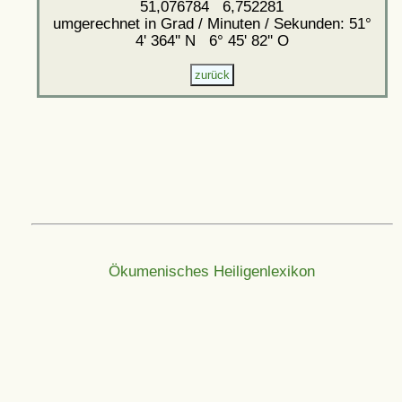
51,076784 6,752281
umgerechnet in Grad / Minuten / Sekunden: 51°
4' 364'' N 6° 45' 82'' O
Ökumenisches Heiligenlexikon