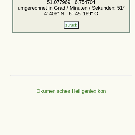
51,077969 6,754704
umgerechnet in Grad / Minuten / Sekunden: 51°
4' 406'' N 6° 45' 169'' O
Ökumenisches Heiligenlexikon