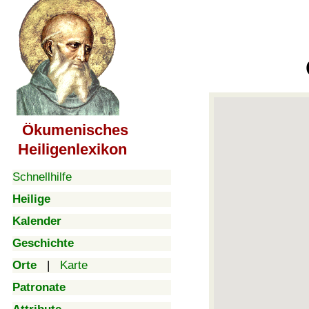
Ökumenisches
Heiligenlexikon
Schnellhilfe
Heilige
Kalender
Geschichte
Orte
|
Karte
Patronate