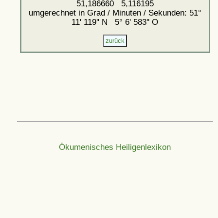
51,186660 5,116195
umgerechnet in Grad / Minuten / Sekunden: 51°
11' 119'' N 5° 6' 583'' O
Ökumenisches Heiligenlexikon