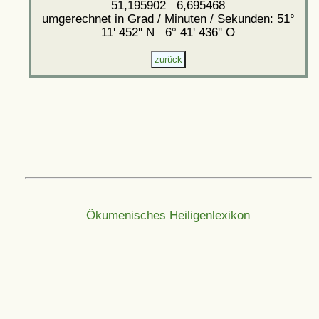
51,195902 6,695468
umgerechnet in Grad / Minuten / Sekunden: 51°
11' 452'' N 6° 41' 436'' O
Ökumenisches Heiligenlexikon