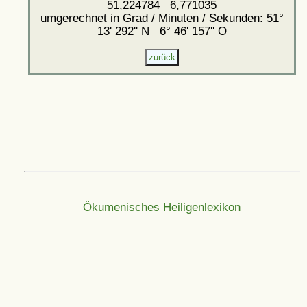
51,224784 6,771035
umgerechnet in Grad / Minuten / Sekunden: 51°
13' 292'' N 6° 46' 157'' O
Ökumenisches Heiligenlexikon