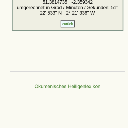
51,3814735 -2,359342
umgerechnet in Grad / Minuten / Sekunden: 51°
22' 533'' N 2° 21' 336'' W
Ökumenisches Heiligenlexikon