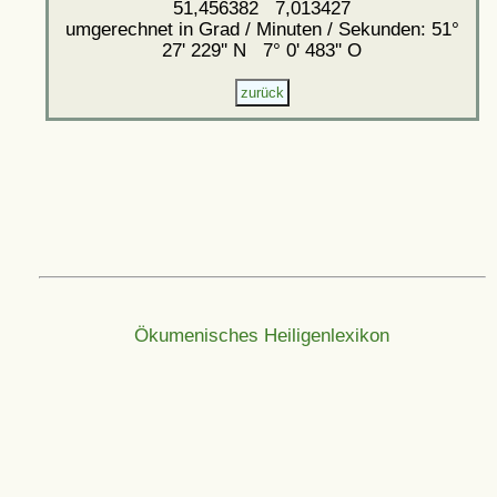
51,456382 7,013427
umgerechnet in Grad / Minuten / Sekunden: 51°
27' 229'' N 7° 0' 483'' O
Ökumenisches Heiligenlexikon