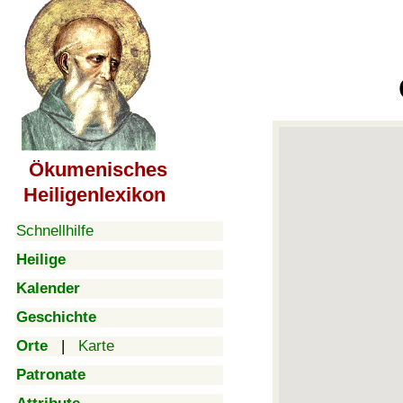
Ökumenisches
Heiligenlexikon
Schnellhilfe
Heilige
Kalender
Geschichte
Orte
|
Karte
Patronate