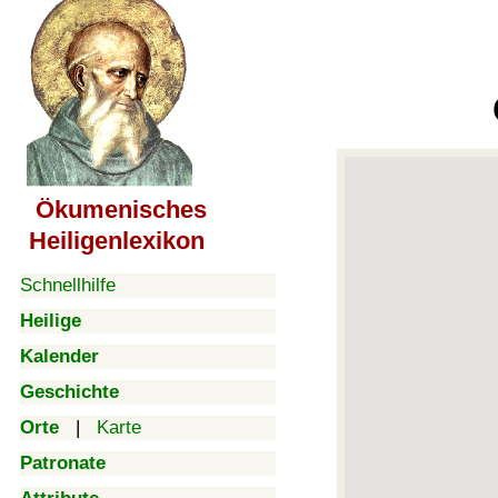
Ökumenisches
Heiligenlexikon
Schnellhilfe
Heilige
Kalender
Geschichte
Orte
|
Karte
Patronate