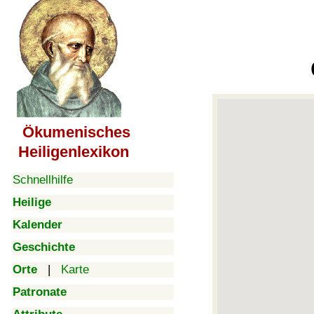
Ökumenisches
Heiligenlexikon
Schnellhilfe
Heilige
Kalender
Geschichte
Orte
|
Karte
Patronate