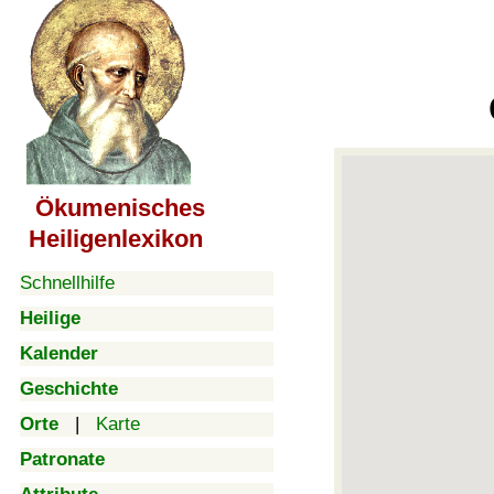
Ökumenisches
Heiligenlexikon
Schnellhilfe
Heilige
Kalender
Geschichte
Orte
|
Karte
Patronate