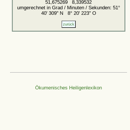
51,675269 8,339532
umgerechnet in Grad / Minuten / Sekunden: 51°
40' 309'' N 8° 20' 223'' O
Ökumenisches Heiligenlexikon