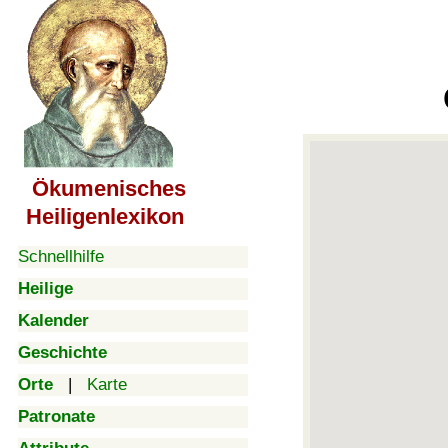
Ökumenisches
Heiligenlexikon
Schnellhilfe
Heilige
Kalender
Geschichte
Orte
|
Karte
Patronate