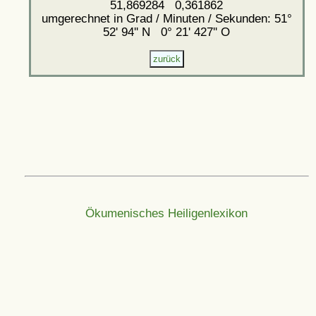
51,869284 0,361862
umgerechnet in Grad / Minuten / Sekunden: 51°
52' 94'' N 0° 21' 427'' O
Ökumenisches Heiligenlexikon