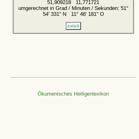
51,909218 11,771721
umgerechnet in Grad / Minuten / Sekunden: 51°
54' 331'' N 11° 46' 181'' O
Ökumenisches Heiligenlexikon