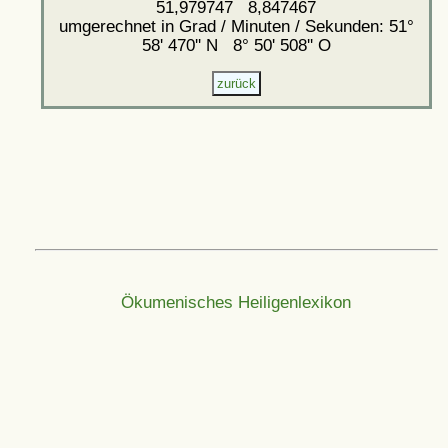
51,979747 8,847467
umgerechnet in Grad / Minuten / Sekunden: 51°
58' 470'' N 8° 50' 508'' O
Ökumenisches Heiligenlexikon