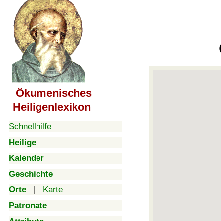
Ökumenisches
Heiligenlexikon
Schnellhilfe
Heilige
Kalender
Geschichte
Orte
|
Karte
Patronate