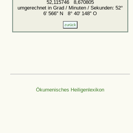
52,115746 8,670805
umgerechnet in Grad / Minuten / Sekunden: 52°
6' 566'' N 8° 40' 148'' O
Ökumenisches Heiligenlexikon