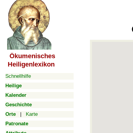
Ökumenisches
Heiligenlexikon
Schnellhilfe
Heilige
Kalender
Geschichte
Orte
|
Karte
Patronate