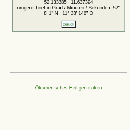
52,133385 11,637394
umgerechnet in Grad / Minuten / Sekunden: 52°
8' 1'' N 11° 38' 146'' O
Ökumenisches Heiligenlexikon