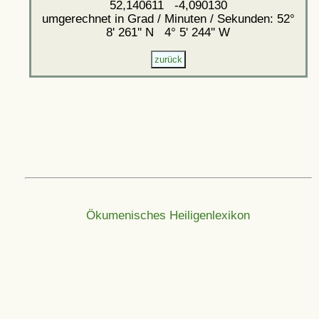
52,140611 -4,090130
umgerechnet in Grad / Minuten / Sekunden: 52°
8' 261'' N 4° 5' 244'' W
Ökumenisches Heiligenlexikon