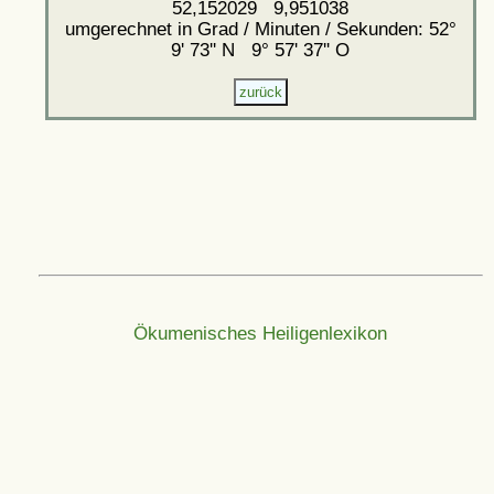
52,152029 9,951038
umgerechnet in Grad / Minuten / Sekunden: 52°
9' 73'' N 9° 57' 37'' O
Ökumenisches Heiligenlexikon